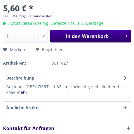
5,60 € *
zzgl. USt.
zzgl. Versandkosten
Sofort versandfertig, Lieferzeit ca. 1-3 Werktage
In den
Warenkorb
Merken
Empfehlen
Artikel-Nr.:
8011427
Beschreibung
Ankleber "REZUZIERT", d 32 cm, rückseitig selbstklebende
Folie
mehr
Ähnliche Artikel
Kontakt für Anfragen