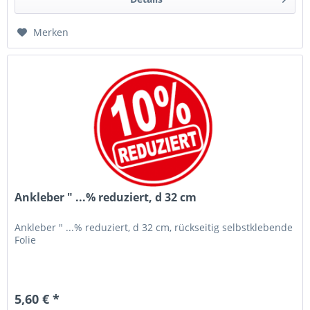
Merken
Ankleber " ...% reduziert, d 32 cm
Ankleber " ...% reduziert, d 32 cm, rückseitig selbstklebende
Folie
5,60 € *