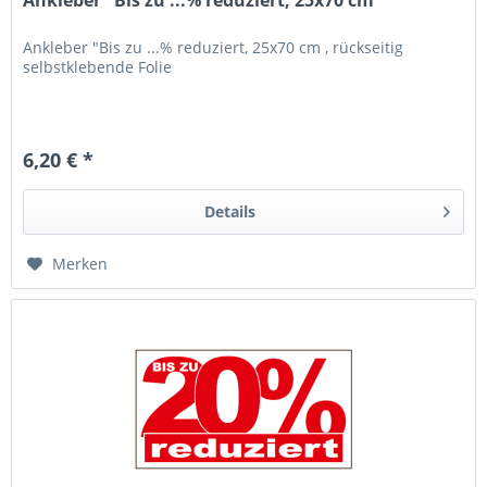
Ankleber "Bis zu ...% reduziert, 25x70 cm
Ankleber "Bis zu ...% reduziert, 25x70 cm , rückseitig
selbstklebende Folie
6,20 € *
Details
Merken