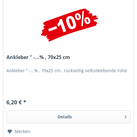
Ankleber " -...% , 70x25 cm
Ankleber " -...% , 70x25 cm , rückseitig selbstklebende Folie
6,20 € *
Details
Merken