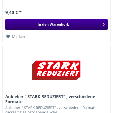
9,40 € *
In den
Warenkorb
Merken
Ankleber " STARK REDUZIERT" , verschiedene
Formate
Ankleber " STARK REDUZIERT" , verschiedene Formate ,
rückseitig selbstklebende Folie