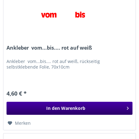
Ankleber  vom...bis.... rot auf weiß
Ankleber  vom...bis.... rot auf weiß, rückseitig
selbstklebende Folie, 70x10cm
4,60 € *
In den
Warenkorb
Merken