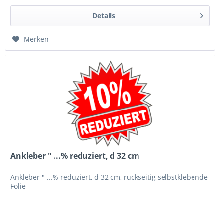
Details
Merken
Ankleber " ...% reduziert, d 32 cm
Ankleber " ...% reduziert, d 32 cm, rückseitig selbstklebende
Folie