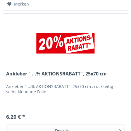
Merken
Ankleber " ...% AKTIONSRABATT", 25x70 cm
Ankleber " ...% AKTIONSRABATT", 25x70 cm , rückseitig
selbstklebende Folie
6,20 € *
Details