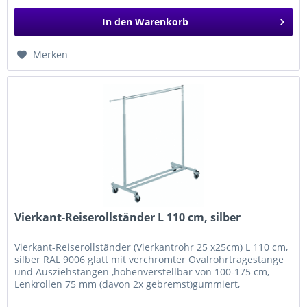
In den
Warenkorb
Merken
Vierkant-Reiserollständer L 110 cm, silber
Vierkant-Reiserollständer (Vierkantrohr 25 x25cm) L 110 cm,
silber RAL 9006 glatt mit verchromter Ovalrohrtragestange
und Ausziehstangen ,höhenverstellbar von 100-175 cm,
Lenkrollen 75 mm (davon 2x gebremst)gummiert,
zusammenlegbar- Maß:...