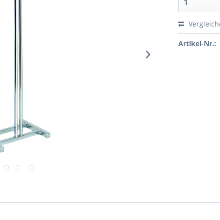
Vergleic
Artikel-Nr.: