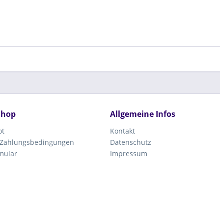
Shop
Allgemeine Infos
ot
Kontakt
 Zahlungsbedingungen
Datenschutz
mular
Impressum