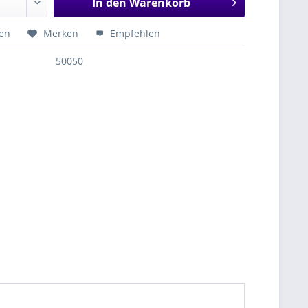
In den
Warenkorb
hen
Merken
Empfehlen
50050