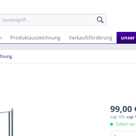
n
Produktauszeichnung
Verkaufsförderung
unser
ffnung
99,00 
zzgl. USt.
zzgl.
Sofort ver