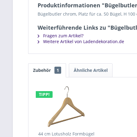
Produktinformationen "Bügelbutle
Bügelbutler chrom, Platz für ca. 50 Bügel, H 10
Weiterführende Links zu "Bügelbut
Fragen zum Artikel?
Weitere Artikel von Ladendekoration.de
Zubehör
1
Ähnliche Artikel
TIPP!
44 cm Lotusholz Formbügel