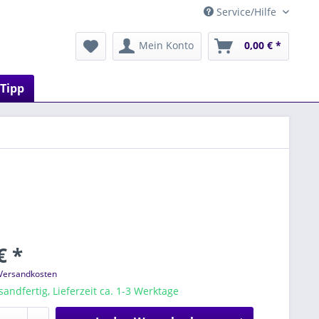
Service/Hilfe
Mein Konto
0,00 € *
 Tipp
€ *
 Versandkosten
sandfertig, Lieferzeit ca. 1-3 Werktage