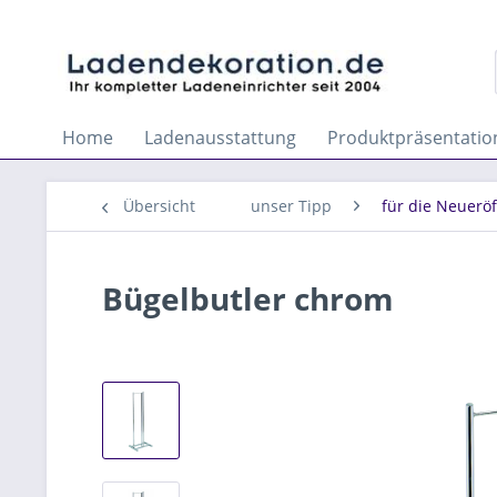
Home
Ladenausstattung
Produktpräsentatio
Übersicht
unser Tipp
für die Neuerö
Bügelbutler chrom