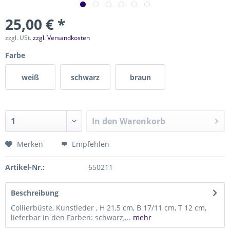
25,00 € *
zzgl. USt.
zzgl. Versandkosten
Farbe
weiß
schwarz
braun
In den
Warenkorb
Merken
Empfehlen
Artikel-Nr.:
650211
Beschreibung
Collierbüste, Kunstleder , H 21,5 cm, B 17/11 cm, T 12 cm,
lieferbar in den Farben: schwarz,...
mehr