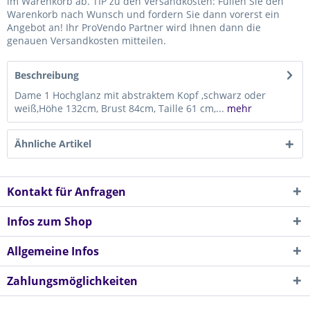
im Warenkorb ab. TIP zu den Versandkosten: Füllen Sie den
Warenkorb nach Wunsch und fordern Sie dann vorerst ein
Angebot an! Ihr ProVendo Partner wird Ihnen dann die
genauen Versandkosten mitteilen.
Beschreibung
Dame 1 Hochglanz mit abstraktem Kopf ,schwarz oder
weiß,Höhe 132cm, Brust 84cm, Taille 61 cm,...
mehr
Ähnliche Artikel
Kontakt für Anfragen
Infos zum Shop
Allgemeine Infos
Zahlungsmöglichkeiten