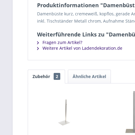
Produktinformationen "Damenbüste
Damenbüste kurz, cremeweiß, kopflos, gerade 
inkl. Tischständer Metall chrom, Aufnahme St
Weiterführende Links zu "Damenbüs
Fragen zum Artikel?
Weitere Artikel von Ladendekoration.de
Zubehör
2
Ähnliche Artikel