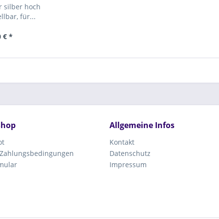
 silber hoch
lbar, für...
 € *
Shop
Allgemeine Infos
ot
Kontakt
 Zahlungsbedingungen
Datenschutz
mular
Impressum