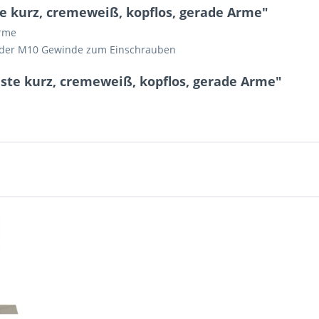
 kurz, cremeweiß, kopflos, gerade Arme"
Arme
änder M10 Gewinde zum Einschrauben
te kurz, cremeweiß, kopflos, gerade Arme"