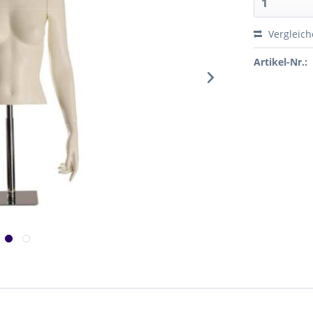
Vergleic
Artikel-Nr.: