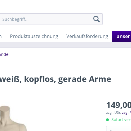
n
Produktauszeichnung
Verkaufsförderung
unser
andel
eiß, kopflos, gerade Arme
149,00
zzgl. USt.
zzgl.
Sofort ver