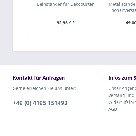
Beinständer für Dekobüsten
Metallständer
höhenverstel
92,96 € *
49,00
Kontakt für Anfragen
Infos zum 
Gerne erreichen Sie uns unter:
Unser Angeb
Versand und
+49 (0) 4195 151493
Widerrufsfor
AGB