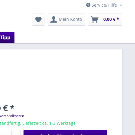
Service/Hilfe
Mein Konto
0,00 € *
 Tipp
 € *
 Versandkosten
sandfertig, Lieferzeit ca. 1-3 Werktage