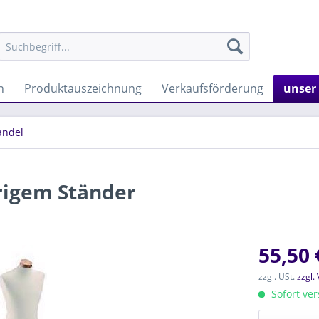
n
Produktauszeichnung
Verkaufsförderung
unser
andel
rigem Ständer
55,50 
zzgl. USt.
zzgl.
Sofort ver