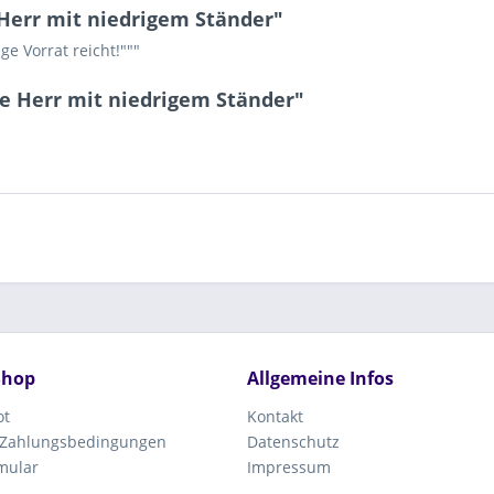
Herr mit niedrigem Ständer"
ge Vorrat reicht!"""
e Herr mit niedrigem Ständer"
Shop
Allgemeine Infos
ot
Kontakt
 Zahlungsbedingungen
Datenschutz
mular
Impressum