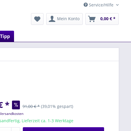
Service/Hilfe
Mein Konto
0,00 € *
 Tipp
€ *
91,00 € *
(39,01% gespart)
 Versandkosten
sandfertig, Lieferzeit ca. 1-3 Werktage