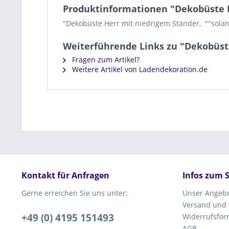
Produktinformationen "Dekobüste 
"Dekobüste Herr mit niedrigem Ständer,  ""solan
Weiterführende Links zu "Dekobüst
Fragen zum Artikel?
Weitere Artikel von Ladendekoration.de
Kontakt für Anfragen
Infos zum 
Gerne erreichen Sie uns unter:
Unser Angeb
Versand und
+49 (0) 4195 151493
Widerrufsfor
AGB