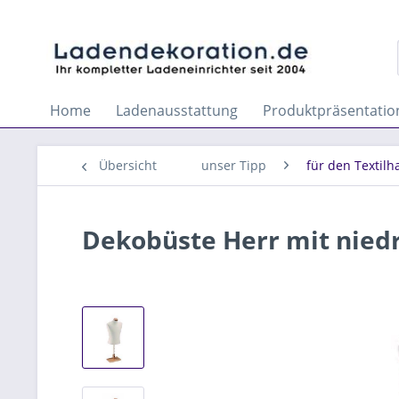
Home
Ladenausstattung
Produktpräsentatio
Übersicht
unser Tipp
für den Textilh
Dekobüste Herr mit nied