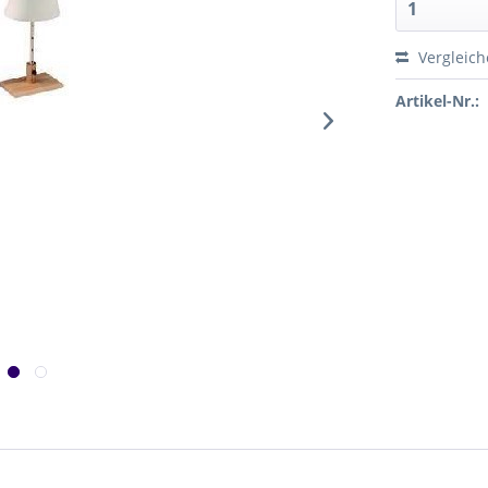
Vergleic
Artikel-Nr.: