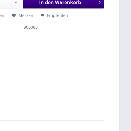
In den
Warenkorb
hen
Merken
Empfehlen
900083