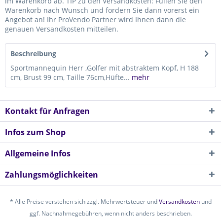
im Warenkorb ab. TIP zu den Versandkosten: Füllen Sie den
Warenkorb nach Wunsch und fordern Sie dann vorerst ein
Angebot an! Ihr ProVendo Partner wird Ihnen dann die
genauen Versandkosten mitteilen.
Beschreibung
Sportmannequin Herr ,Golfer mit abstraktem Kopf, H 188
cm, Brust 99 cm, Taille 76cm,Hüfte...
mehr
Kontakt für Anfragen
Infos zum Shop
Allgemeine Infos
Zahlungsmöglichkeiten
* Alle Preise verstehen sich zzgl. Mehrwertsteuer und
Versandkosten
und
ggf. Nachnahmegebühren, wenn nicht anders beschrieben.