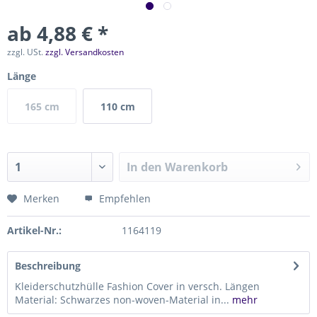
ab 4,88 € *
zzgl. USt.
zzgl. Versandkosten
Länge
165 cm
110 cm
In den
Warenkorb
Merken
Empfehlen
Artikel-Nr.:
1164119
Beschreibung
Kleiderschutzhülle Fashion Cover in versch. Längen
Material: Schwarzes non-woven-Material in...
mehr