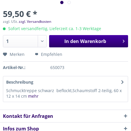
59,50 € *
zzgl. USt.
zzgl. Versandkosten
Sofort versandfertig, Lieferzeit ca. 1-3 Werktage
In den
Warenkorb
Merken
Empfehlen
Artikel-Nr.:
650073
Beschreibung
Schmucktreppe schwarz beflockt,Schaumstoff 2-teilig, 60 x
12 x 14 cm
mehr
Kontakt für Anfragen
Infos zum Shop