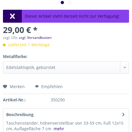
Dieser Artikel steht derzeit nicht zur Verfügung!
29,00 € *
zzgl. USt.
zzgl. Versandkosten
Lieferzeit 1 Werktage
Metallfarbe:
Merken
Empfehlen
Artikel-Nr.:
350290
Beschreibung
Taschenständer, höhenverstellbar von 33-59 cm, Fuß 12x15
cm, Auflagefläche 7 cm
mehr