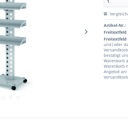
Vergleic
Artikel-Nr.:
Freitextfeld 
Freitextfeld 
und|oder da
Versandkost
bestätigt u
Warenkorb ab
Warenkorb n
Angebot an!
Versandkoste