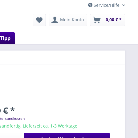
Service/Hilfe
Mein Konto
0,00 € *
 Tipp
 € *
 Versandkosten
sandfertig, Lieferzeit ca. 1-3 Werktage