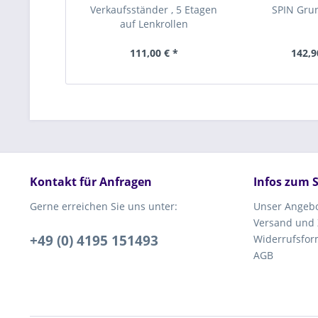
Verkaufsständer , 5 Etagen
SPIN Grun
auf Lenkrollen
111,00 € *
142,9
Kontakt für Anfragen
Infos zum 
Gerne erreichen Sie uns unter:
Unser Angeb
Versand und
+49 (0) 4195 151493
Widerrufsfor
AGB