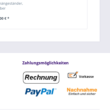
hängeständer,
lber
00 € *
Zahlungsmöglichkeiten