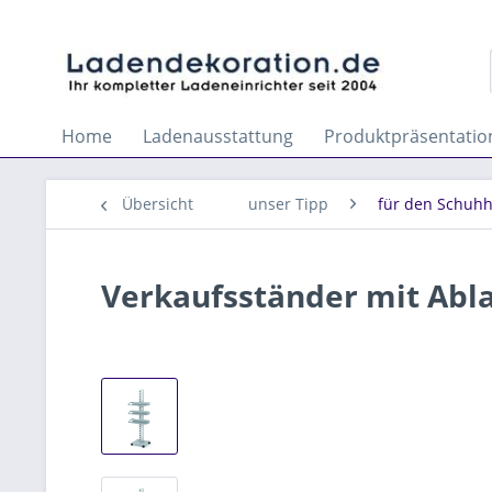
Home
Ladenausstattung
Produktpräsentatio
Übersicht
unser Tipp
für den Schuh
Verkaufsständer mit Abla