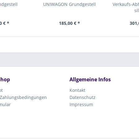
dgestell
UNIWAGON Grundgestell
Verkaufs-Ab
si
0 € *
185,00 € *
301,
Shop
Allgemeine Infos
ot
Kontakt
 Zahlungsbedingungen
Datenschutz
mular
Impressum