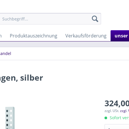
n
Produktauszeichnung
Verkaufsförderung
unser
handel
gen, silber
324,00
zzgl. USt.
zzgl.
Sofort ver