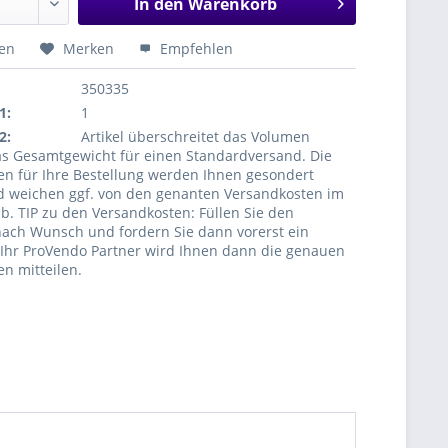
In den
Warenkorb
hen
Merken
Empfehlen
350335
1:
1
2:
Artikel überschreitet das Volumen
s Gesamtgewicht für einen Standardversand. Die
en für Ihre Bestellung werden Ihnen gesondert
nd weichen ggf. von den genanten Versandkosten im
. TIP zu den Versandkosten: Füllen Sie den
ach Wunsch und fordern Sie dann vorerst ein
 Ihr ProVendo Partner wird Ihnen dann die genauen
n mitteilen.