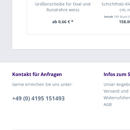
Größenscheibe für Oval und
Schichtholz-Kl
Rundrohre weiss
cm, n
Inhalt
100 Stück
(
ab 0,66 € *
158,0
Kontakt für Anfragen
Infos zum 
Gerne erreichen Sie uns unter:
Unser Angeb
Versand und
+49 (0) 4195 151493
Widerrufsfor
AGB