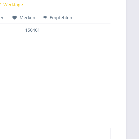
 1 Werktage
hen
Merken
Empfehlen
150401