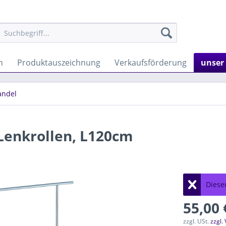
n
Produktauszeichnung
Verkaufsförderung
unser
andel
Lenkrollen, L120cm
Dieser
55,00 
zzgl. USt.
zzgl.