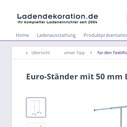
Home
Ladenausstattung
Produktpräsentatio
Übersicht
unser Tipp
für den Textilh
Euro-Ständer mit 50 mm 